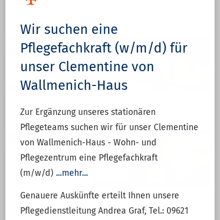
Café am Nussbaumpark
Wir suchen eine
Pflegefachkraft (w/m/d) für
unser Clementine von
Wallmenich-Haus
Kontakt
Zur Ergänzung unseres stationären
Pflegeteams suchen wir für unser Clementine
von Wallmenich-Haus - Wohn- und
Pflegezentrum eine Pflegefachkraft
(m/w/d)
...mehr...
Genauere Auskünfte erteilt Ihnen unsere
Mediathek / Videos
Pflegedienstleitung Andrea Graf, Tel.: 09621