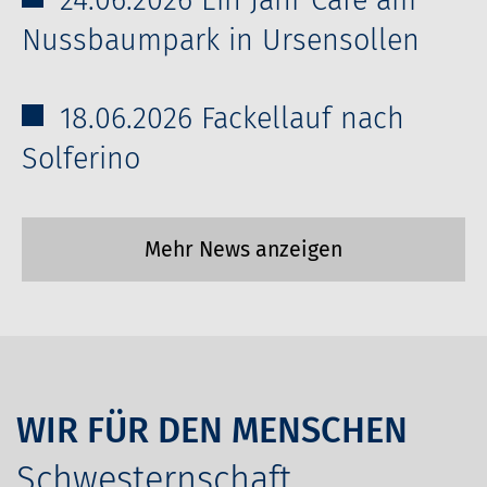
24.06.2026 Ein Jahr Café am
Nussbaumpark in Ursensollen
18.06.2026 Fackellauf nach
Solferino
Mehr News anzeigen
WIR FÜR DEN MENSCHEN
Schwesternschaft